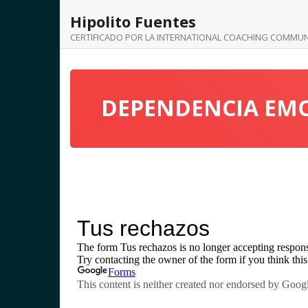
Hipolito Fuentes
CERTIFICADO POR LA INTERNATIONAL COACHING COMMUN
DEPENDENCIA EM
https://docs.google.com/forms/d/e/1FAIpQLScYRA