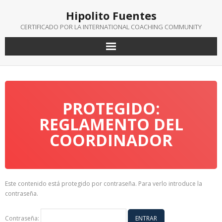
Saltar
Hipolito Fuentes
al
contenido
CERTIFICADO POR LA INTERNATIONAL COACHING COMMUNITY
PROTEGIDO:
REGLAMENTO DEL
COORDINADOR
Este contenido está protegido por contraseña. Para verlo introduce la
contraseña.
Contraseña: