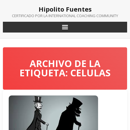
Saltar
Hipolito Fuentes
al
contenido
CERTIFICADO POR LA INTERNATIONAL COACHING COMMUNITY
ARCHIVO DE LA
ETIQUETA: CELULAS