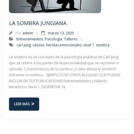
LA SOMBRA JUNGIANA
Por
admin
marzo 13, 2025
Entrenamientos
,
Psicologia
,
Talleres
carl jung
,
celulas
,
heridas emocionales
,
nivel 1
,
sombra
La sombra es un concepto de la psicología analítica de Carl Jung
que se refiere a las partes de la personalidad que se reprimen o
ignoran. Características de la sombra ¿Como afecta la sombra?
Enfrentar la sombra… EJEMPLOS DE OTROS BLOQUES QUE PUEDES
INCLUIR EN TUS PUBLICACIONES Entrenamientos y talleres
Beneficios: Nivel 1: DESPERTAR Te
LEER MÁS