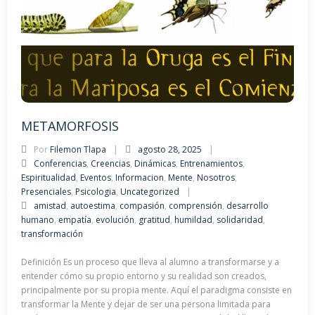
METAMORFOSIS
Por
Filemon Tlapa
agosto 28, 2025
Conferencias
,
Creencias
,
Dinámicas
,
Entrenamientos
,
Espiritualidad
,
Eventos
,
Informacion
,
Mente
,
Nosotros
,
Presenciales
,
Psicologia
,
Uncategorized
amistad
,
autoestima
,
compasión
,
comprensión
,
desarrollo
humano
,
empatía
,
evolución
,
gratitud
,
humildad
,
solidaridad
,
transformación
Definición Es un proceso que lleva al alumno a transformarse y a
entender cómo su propio entorno y su realidad son creados,
principalmente por su propia mente. Aquí el paradigma consiste en
transformar la Mente y dejar de ser una persona limitada para