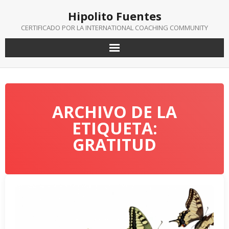
Saltar
Hipolito Fuentes
al
contenido
CERTIFICADO POR LA INTERNATIONAL COACHING COMMUNITY
ARCHIVO DE LA
ETIQUETA:
GRATITUD