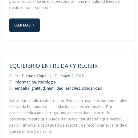
poder convertirse en una persona con una mentalidad llena de
posibilidades, soltando
LEER MÁS
EQUILIBRIO ENTRE DAR Y RECIBIR
Por
Filemon Tlapa
mayo 2, 2025
Informacion
,
Psicologia
empatia
,
gratitud
,
humildad
,
sencillez
,
solidaridad
Saber dar, implica saber recibir. Estos son aspectos fundamentales
de la vida humana y de las relaciones interpersonales. Dar en
esencia implica una entrega, una generosidad, un acto de
desprendimiento que puede dar mayor satisfacción que recibir.
Recibir, implica la capacidad de aceptar, de reconocer el valor de o
que se ofrece y de sentir