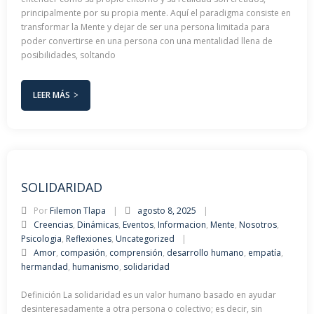
principalmente por su propia mente. Aquí el paradigma consiste en
transformar la Mente y dejar de ser una persona limitada para
poder convertirse en una persona con una mentalidad llena de
posibilidades, soltando
LEER MÁS
SOLIDARIDAD
Por
Filemon Tlapa
agosto 8, 2025
Creencias
,
Dinámicas
,
Eventos
,
Informacion
,
Mente
,
Nosotros
,
Psicologia
,
Reflexiones
,
Uncategorized
Amor
,
compasión
,
comprensión
,
desarrollo humano
,
empatía
,
hermandad
,
humanismo
,
solidaridad
Definición La solidaridad es un valor humano basado en ayudar
desinteresadamente a otra persona o colectivo; es decir, sin