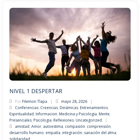
NIVEL 1 DESPERTAR
Por
Filemon Tlapa
mayo 28, 2026
Conferencias
,
Creencias
,
Dinámicas
,
Entrenamientos
,
Espiritualidad
,
Informacion
,
Medicina y Psicologia
,
Mente
,
Presenciales
,
Psicologia
,
Reflexiones
,
Uncategorized
amistad
,
Amor
,
autoestima
,
compasión
,
comprensión
,
desarrollo humano
,
empatía
,
integración
,
sanación del alma
,
solidaridad