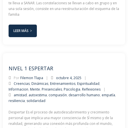
te lleva a SANAR. Las constelaciones se llevan a cabo en grupo y en
una sola sesión, consiste en una reestructuración del esquema de la
familia
LEER MÁS
NIVEL 1 ESPERTAR
Por
Filemon Tlapa
octubre 4, 2025
Creencias
,
Dinámicas
,
Entrenamientos
,
Espiritualidad
,
Informacion
,
Mente
,
Presenciales
,
Psicologia
,
Reflexiones
amistad
,
autoestima
,
compasión
,
desarrollo humano
,
empatía
,
resiliencia
,
solidaridad
Despertar Es el proceso de autodescubrimiento y crecimiento
personal que implica una mayor consciencia de SÍ mismo y de la
realidad, generando una conexión más profunda con el mundo,