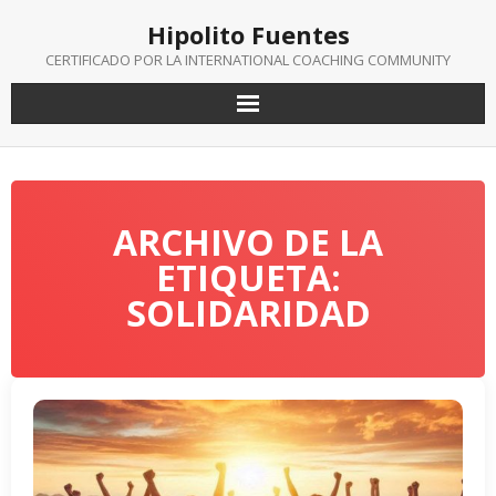
Saltar
Hipolito Fuentes
al
contenido
CERTIFICADO POR LA INTERNATIONAL COACHING COMMUNITY
ARCHIVO DE LA
ETIQUETA:
SOLIDARIDAD