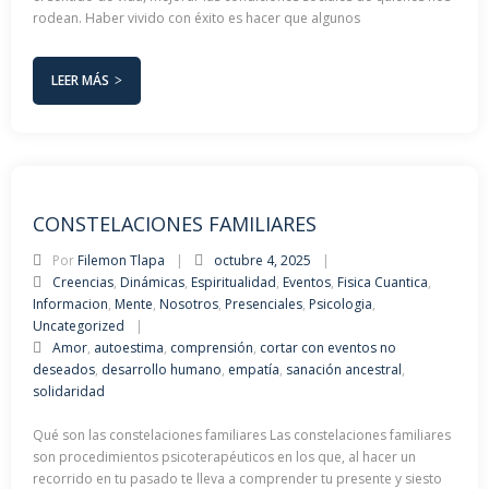
rodean. Haber vivido con éxito es hacer que algunos
LEER MÁS
CONSTELACIONES FAMILIARES
Por
Filemon Tlapa
octubre 4, 2025
Creencias
,
Dinámicas
,
Espiritualidad
,
Eventos
,
Fisica Cuantica
,
Informacion
,
Mente
,
Nosotros
,
Presenciales
,
Psicologia
,
Uncategorized
Amor
,
autoestima
,
comprensión
,
cortar con eventos no
deseados
,
desarrollo humano
,
empatía
,
sanación ancestral
,
solidaridad
Qué son las constelaciones familiares Las constelaciones familiares
son procedimientos psicoterapéuticos en los que, al hacer un
recorrido en tu pasado te lleva a comprender tu presente y siesto