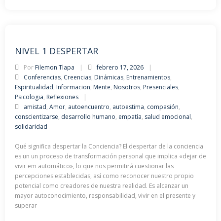
NIVEL 1 DESPERTAR
Por
Filemon Tlapa
febrero 17, 2026
Conferencias
,
Creencias
,
Dinámicas
,
Entrenamientos
,
Espiritualidad
,
Informacion
,
Mente
,
Nosotros
,
Presenciales
,
Psicologia
,
Reflexiones
amistad
,
Amor
,
autoencuentro
,
autoestima
,
compasión
,
conscientizarse
,
desarrollo humano
,
empatía
,
salud emocional
,
solidaridad
Qué significa despertar la Conciencia? El despertar de la conciencia
es un un proceso de transformación personal que implica «dejar de
vivir em automático», lo que nos permitirá cuestionar las
percepciones establecidas, así como reconocer nuestro propio
potencial como creadores de nuestra realidad. Es alcanzar un
mayor autoconocimiento, responsabilidad, vivir en el presente y
superar