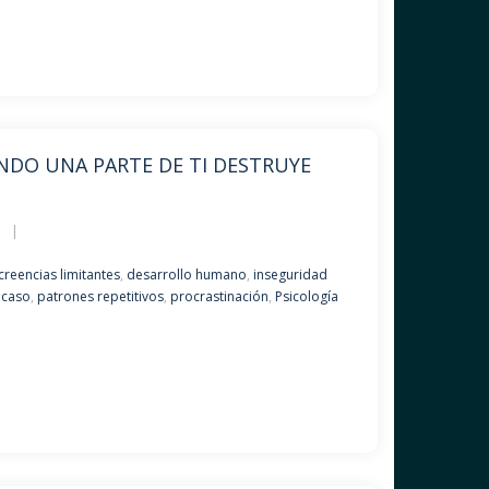
NDO UNA PARTE DE TI DESTRUYE
6
creencias limitantes
,
desarrollo humano
,
inseguridad
acaso
,
patrones repetitivos
,
procrastinación
,
Psicología