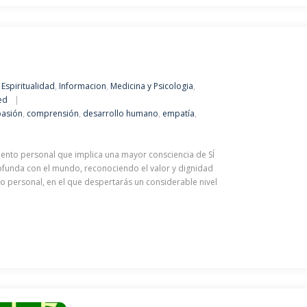
,
Espiritualidad
,
Informacion
,
Medicina y Psicologia
,
ed
asión
,
comprensión
,
desarrollo humano
,
empatía
,
ento personal que implica una mayor consciencia de SÍ
funda con el mundo, reconociendo el valor y dignidad
lo personal, en el que despertarás un considerable nivel