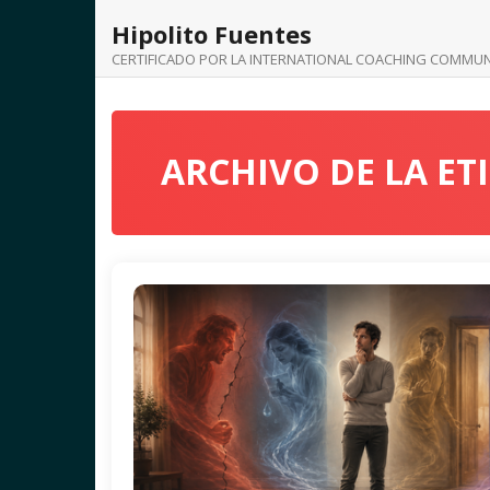
Saltar
Hipolito Fuentes
al
contenido
CERTIFICADO POR LA INTERNATIONAL COACHING COMMUN
ARCHIVO DE LA E