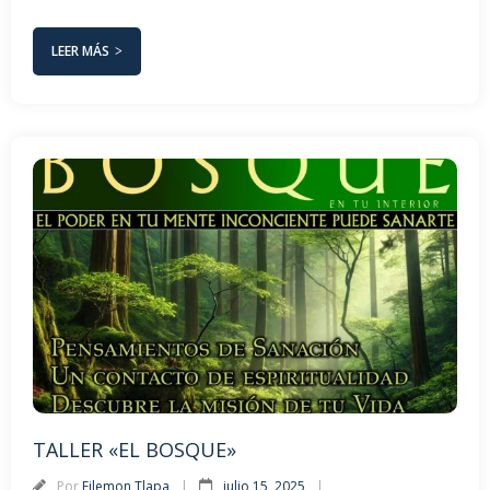
LEER MÁS
TALLER «EL BOSQUE»
Por
Filemon Tlapa
julio 15, 2025