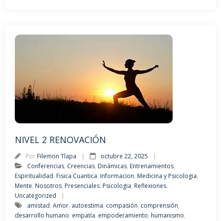
NIVEL 2 RENOVACIÓN
Por
Filemon Tlapa
octubre 22, 2025
Conferencias
,
Creencias
,
Dinámicas
,
Entrenamientos
,
Espiritualidad
,
Fisica Cuantica
,
Informacion
,
Medicina y Psicologia
,
Mente
,
Nosotros
,
Presenciales
,
Psicologia
,
Reflexiones
,
Uncategorized
amistad
,
Amor
,
autoestima
,
compasión
,
comprensión
,
desarrollo humano
,
empatía
,
empoderamiento
,
humanismo
,