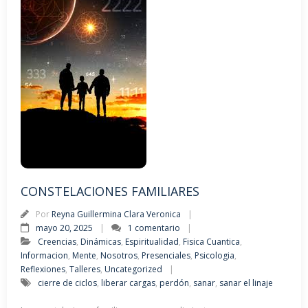
CONSTELACIONES FAMILIARES
Por
Reyna Guillermina Clara Veronica
mayo 20, 2025
1 comentario
Creencias
,
Dinámicas
,
Espiritualidad
,
Fisica Cuantica
,
Informacion
,
Mente
,
Nosotros
,
Presenciales
,
Psicologia
,
Reflexiones
,
Talleres
,
Uncategorized
cierre de ciclos
,
liberar cargas
,
perdón
,
sanar
,
sanar el linaje