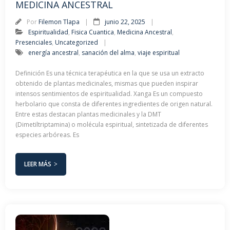
MEDICINA ANCESTRAL
Por
Filemon Tlapa
junio 22, 2025
Espiritualidad
,
Fisica Cuantica
,
Medicina Ancestral
,
Presenciales
,
Uncategorized
energía ancestral
,
sanación del alma
,
viaje espiritual
Definición Es una técnica terapéutica en la que se usa un extracto
obtenido de plantas medicinales, mismas que pueden inspirar
intensos sentimientos de espiritualidad. Xanga Es un compuesto
herbolario que consta de diferentes ingredientes de origen natural.
Entre estas destacan plantas medicinales y la DMT
(Dimetiltriptamina) o molécula espiritual, sintetizada de diferentes
especies arbóreas. Es
LEER MÁS