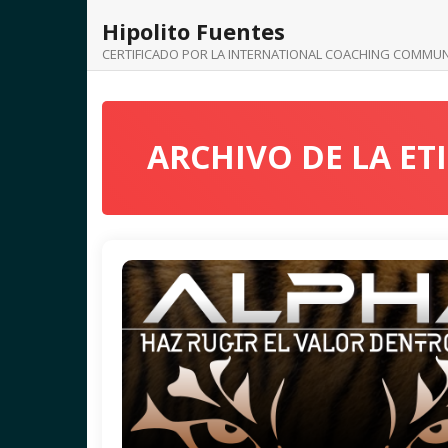
Saltar
Hipolito Fuentes
al
contenido
CERTIFICADO POR LA INTERNATIONAL COACHING COMMUN
ARCHIVO DE LA ET