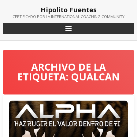
Saltar
Hipolito Fuentes
al
contenido
CERTIFICADO POR LA INTERNATIONAL COACHING COMMUNITY
ARCHIVO DE LA
ETIQUETA: QUALCAN