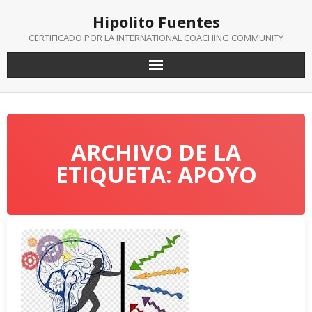
Saltar
Hipolito Fuentes
al
contenido
CERTIFICADO POR LA INTERNATIONAL COACHING COMMUNITY
ARCHIVO DE LA
ETIQUETA: APOYO