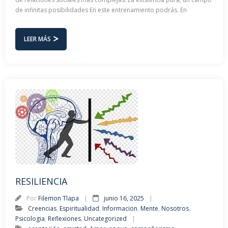
de infinitas posibilidades En este entrenamiento podrás. En
LEER MÁS
RESILIENCIA
Por
Filemon Tlapa
junio 16, 2025
Creencias
,
Espiritualidad
,
Informacion
,
Mente
,
Nosotros
,
Psicologia
,
Reflexiones
,
Uncategorized