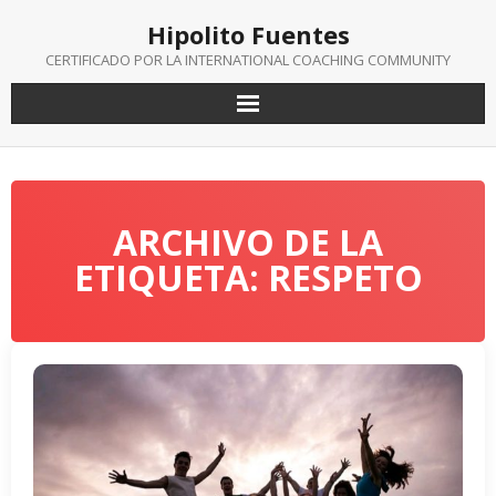
Saltar
Hipolito Fuentes
al
contenido
CERTIFICADO POR LA INTERNATIONAL COACHING COMMUNITY
ARCHIVO DE LA
ETIQUETA: RESPETO