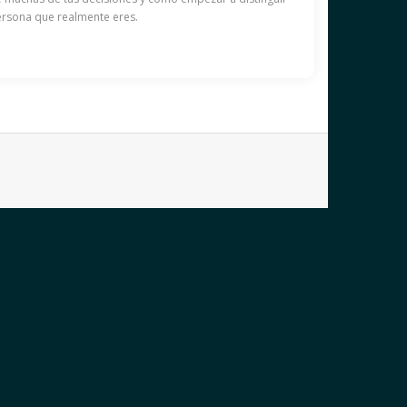
persona que realmente eres.