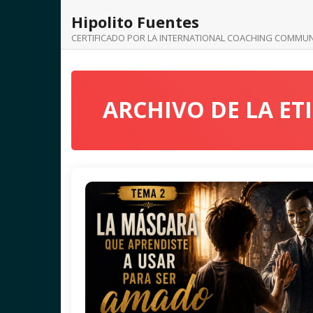
Saltar
Hipolito Fuentes
al
contenido
CERTIFICADO POR LA INTERNATIONAL COACHING COMMUN
ARCHIVO DE LA E